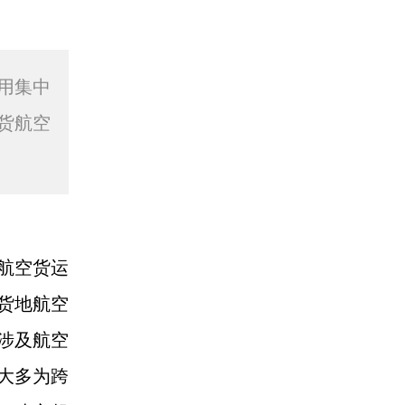
用集中
货航空
航空货运
货地航空
涉及航空
大多为跨